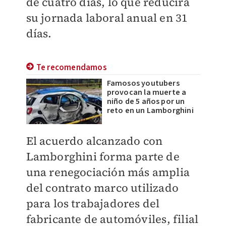
de cuatro días, lo que reducirá
su jornada laboral anual en 31
días.
Te recomendamos
Famosos youtubers
provocan la muerte a
niño de 5 años por un
reto en un Lamborghini
El acuerdo alcanzado con
La
mborghini forma parte de
una renegociación más amplia
del contrato marco utilizado
para los trabajadores del
fabricante de automóviles, filial