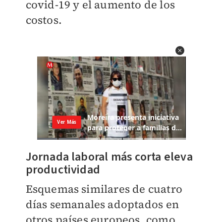
covid-19 y el aumento de los
costos.
Jornada laboral más corta eleva
productividad
Esquemas similares de cuatro
días semanales adoptados en
otros países europeos, como