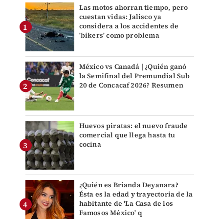
Las motos ahorran tiempo, pero
cuestan vidas: Jalisco ya
considera a los accidentes de
'bikers' como problema
México vs Canadá | ¿Quién ganó
la Semifinal del Premundial Sub
20 de Concacaf 2026? Resumen
Huevos piratas: el nuevo fraude
comercial que llega hasta tu
cocina
¿Quién es Brianda Deyanara?
Ésta es la edad y trayectoria de la
habitante de 'La Casa de los
Famosos México' q