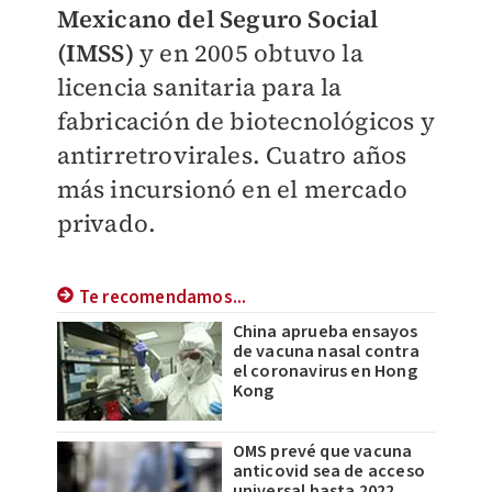
Mexicano del Seguro Social
(IMSS)
y en 2005 obtuvo la
licencia sanitaria para la
fabricación de biotecnológicos y
antirretrovirales. Cuatro años
más incursionó en el mercado
privado.
Te recomendamos...
China aprueba ensayos
de vacuna nasal contra
el coronavirus en Hong
Kong
OMS prevé que vacuna
anticovid sea de acceso
universal hasta 2022