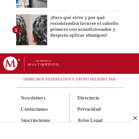
¿Para qué sirve y por qué
recomiendan lavarse el cabello
primero con acondicionador y
después aplicar shampoo?
DERECHOS RESERVADOS © GRUPO MILENIO 2026
Newsletters
Directorio
Contáctanos
Privacidad
Suscripciones
Aviso Legal
Anúnciate