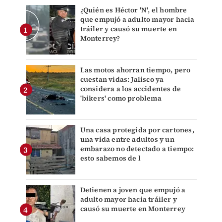
¿Quién es Héctor 'N', el hombre
que empujó a adulto mayor hacia
tráiler y causó su muerte en
Monterrey?
Las motos ahorran tiempo, pero
cuestan vidas: Jalisco ya
considera a los accidentes de
'bikers' como problema
Una casa protegida por cartones,
una vida entre adultos y un
embarazo no detectado a tiempo:
esto sabemos de l
Detienen a joven que empujó a
adulto mayor hacia tráiler y
causó su muerte en Monterrey