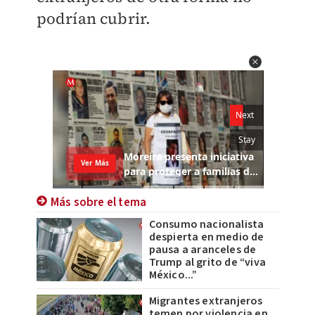
podrían cubrir.
Más sobre el tema
Consumo nacionalista
despierta en medio de
pausa a aranceles de
Trump al grito de “viva
México...”
Migrantes extranjeros
temen por violencia en