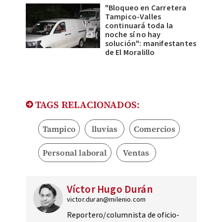
"Bloqueo en Carretera
Tampico-Valles
continuará toda la
noche sí no hay
solución": manifestantes
de El Moralillo
TAGS RELACIONADOS:
Tampico
lluvias
Comercios
Personal laboral
Ventas
Víctor Hugo Durán
victor.duran@milenio.com
Reportero/columnista de oficio-