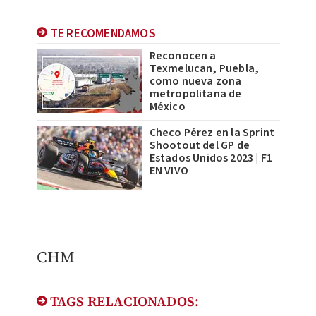
TE RECOMENDAMOS
Reconocen a
Texmelucan, Puebla,
como nueva zona
metropolitana de
México
Checo Pérez en la Sprint
Shootout del GP de
Estados Unidos 2023 | F1
EN VIVO
CHM
TAGS RELACIONADOS: