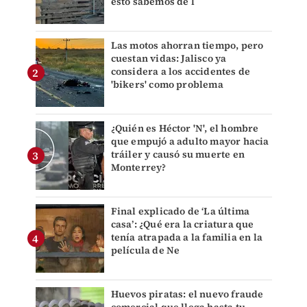
esto sabemos de l
Las motos ahorran tiempo, pero
cuestan vidas: Jalisco ya
considera a los accidentes de
'bikers' como problema
¿Quién es Héctor 'N', el hombre
que empujó a adulto mayor hacia
tráiler y causó su muerte en
Monterrey?
Final explicado de ‘La última
casa’: ¿Qué era la criatura que
tenía atrapada a la familia en la
película de Ne
Huevos piratas: el nuevo fraude