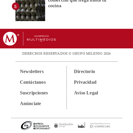
comercial que llega hasta tu
cocina
DERECHOS RESERVADOS © GRUPO MILENIO 2026
Newsletters
Directorio
Contáctanos
Privacidad
Suscripciones
Aviso Legal
Anúnciate