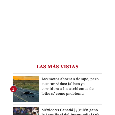
LAS MÁS VISTAS
Las motos ahorran tiempo, pero
cuestan vidas: Jalisco ya
considera a los accidentes de
'bikers' como problema
México vs Canadá | ¿Quién ganó
la Semifinal del Premundial Sub