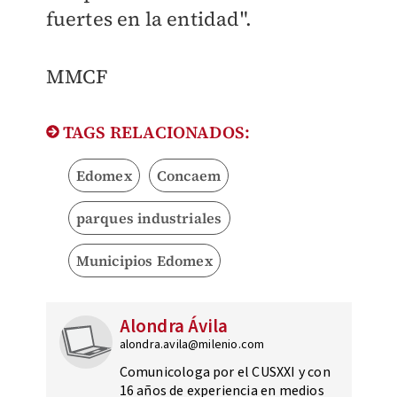
fuertes en la entidad".
MMCF
TAGS RELACIONADOS:
Edomex
Concaem
parques industriales
Municipios Edomex
Alondra Ávila
alondra.avila@milenio.com
Comunicologa por el CUSXXI y con
16 años de experiencia en medios