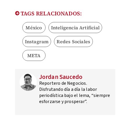
TAGS RELACIONADOS:
México
Inteligencia Artificial
Instagram
Redes Sociales
META
Jordan Saucedo
Reportero de Negocios.
Disfrutando día a día la labor
periodística bajo el lema, “siempre
esforzarse y prosperar”.