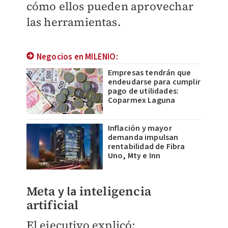
cómo ellos pueden aprovechar
las herramientas.
Negocios en MILENIO:
Empresas tendrán que
endeudarse para cumplir
pago de utilidades:
Coparmex Laguna
Inflación y mayor
demanda impulsan
rentabilidad de Fibra
Uno, Mty e Inn
Meta
y la
inteligencia
artificial
El ejecutivo explicó: