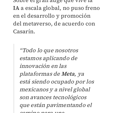
Sobre el gran auge que vive la
IA
a escala global, no puso freno
en el desarrollo y promoción
del metaverso, de acuerdo con
Casarín.
“Todo lo que nosotros
estamos aplicando de
innovación en las
plataformas de
Meta
, ya
está siendo ocupado por los
mexicanos y a nivel global
son avances tecnológicos
que están pavimentando el
camino para una