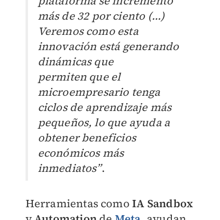
plataforma se incrementó
más de 32 por ciento (...)
Veremos como esta
innovación está generando
dinámicas que
permiten que el
microempresario tenga
ciclos de aprendizaje más
pequeños, lo que ayuda a
obtener beneficios
económicos más
inmediatos”
.
Herramientas como
IA Sandbox
y
Automation
de
Meta
, ayudan