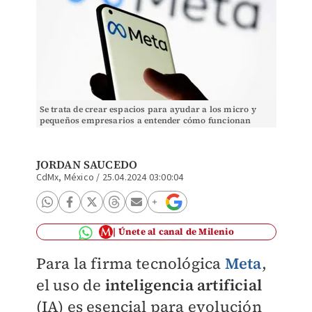
Se trata de crear espacios para ayudar a los micro y
pequeños empresarios a entender cómo funcionan
estos anuncios. | Reuters
JORDAN SAUCEDO
CdMx, México
/
25.04.2024 03:00:04
Únete al canal de Milenio
Para la firma tecnológica
Meta
,
el uso de
inteligencia artificial
(IA) es esencial para evolución