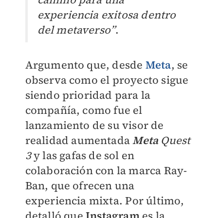
experiencia exitosa dentro
del metaverso”
.
Argumento que, desde
Meta
, se
observa como el proyecto sigue
siendo prioridad para la
compañía, como fue el
lanzamiento de su visor de
realidad aumentada
Meta
Quest
3
y las gafas de sol en
colaboración con la marca Ray-
Ban, que ofrecen una
experiencia mixta.
Por último,
detalló que
Instagram
es la