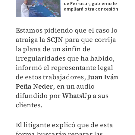
de Ferrosur; gobierno le
ampliará otra concesión
Estamos pidiendo que el caso lo
atraiga la
SCJN
para que corrija
la plana de un sinfín de
irregularidades que ha habido,
informó el representante legal
de estos trabajadores,
Juan Iván
Peña Neder
, en un audio
difundido por
WhatsUp
a sus
clientes.
El litigante explicó que de esta
forma buscarán reparar las