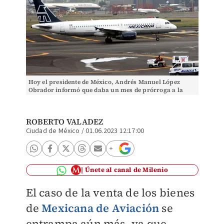
Hoy el presidente de México, Andrés Manuel López
Obrador informó que daba un mes de prórroga a la
fecha limite del 5 de junio. Nelly Salas
ROBERTO VALADEZ
Ciudad de México
/
01.06.2023 12:17:00
Únete al canal de Milenio
El caso de la venta de los bienes
de
Mexicana de Aviación
se
entrampa aún más, ya que,