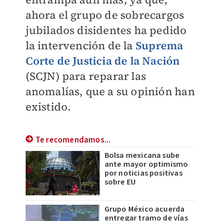
ahora el grupo de sobrecargos
jubilados disidentes ha pedido
la intervención de la
Suprema
Corte de Justicia de la Nación
(SCJN) para reparar las
anomalías, que a su opinión han
existido.
Te recomendamos...
Bolsa mexicana sube
ante mayor optimismo
por noticias positivas
sobre EU
Grupo México acuerda
entregar tramo de vías