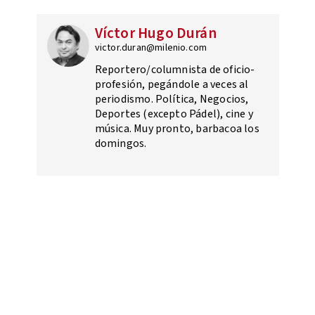
Víctor Hugo Durán
victor.duran@milenio.com
Reportero/columnista de oficio-
profesión, pegándole a veces al
periodismo. Política, Negocios,
Deportes (excepto Pádel), cine y
música. Muy pronto, barbacoa los
domingos.