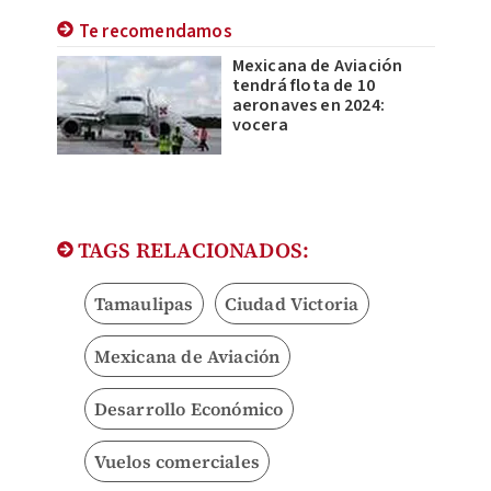
Te recomendamos
Mexicana de Aviación
tendrá flota de 10
aeronaves en 2024:
vocera
TAGS RELACIONADOS:
Tamaulipas
Ciudad Victoria
Mexicana de Aviación
Desarrollo Económico
Vuelos comerciales