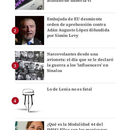
acusado de haberla vi
Embajada de EU desmiente
orden de aprehensión contra
Adán Augusto López difundida
por Simón Levy
Narcovolantes desde una
avioneta: el día que se le declaró
la guerra a los 'influencers' en
Sinaloa
Lo de Lenia no es fatal
¿Qué es la Modalidad 44 del
IMSS? Ellos son los mexicanos