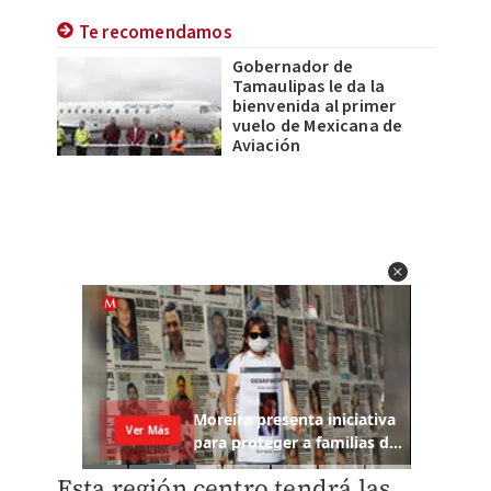
Te recomendamos
Gobernador de
Tamaulipas le da la
bienvenida al primer
vuelo de Mexicana de
Aviación
Esta región centro tendrá las