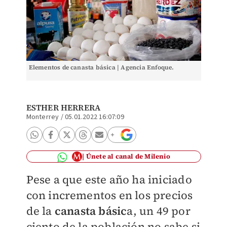
Elementos de canasta básica | Agencia Enfoque.
ESTHER HERRERA
Monterrey
/
05.01.2022 16:07:09
Únete al canal de Milenio
Pese a que este año ha iniciado
con incrementos en los precios
de la
canasta básic
a, un 49 por
ciento de la población no sabe si