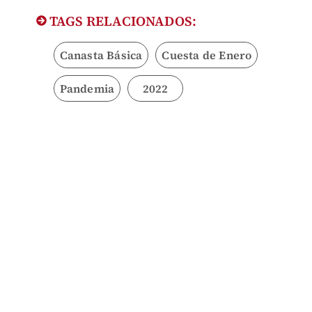
TAGS RELACIONADOS:
Canasta Básica
Cuesta de Enero
Pandemia
2022