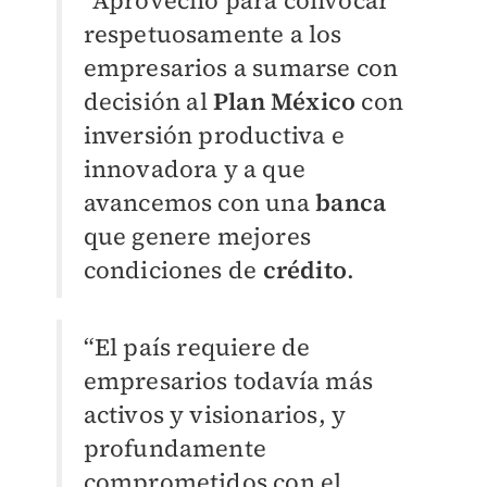
“Aprovecho para convocar
respetuosamente a los
empresarios a sumarse con
decisión al
Plan México
con
inversión productiva e
innovadora y a que
avancemos con una
banca
que genere mejores
condiciones de
crédito
.
“El país requiere de
empresarios todavía más
activos y visionarios, y
profundamente
comprometidos con el