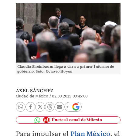
Claudia Sheinbaum llega a dar su primer Informe de
gobierno. Foto: Octavio Hoyos
AXEL SÁNCHEZ
Ciudad de México
/
02.09.2025 09:45:00
Únete al canal de Milenio
Para impulsar el
Plan México
, el