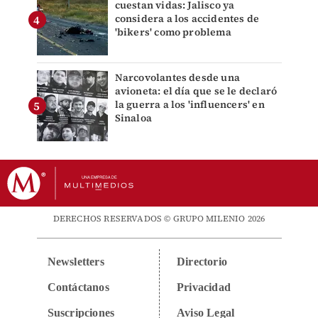
cuestan vidas: Jalisco ya
considera a los accidentes de
'bikers' como problema
Narcovolantes desde una
avioneta: el día que se le declaró
la guerra a los 'influencers' en
Sinaloa
DERECHOS RESERVADOS © GRUPO MILENIO 2026
Newsletters
Directorio
Contáctanos
Privacidad
Suscripciones
Aviso Legal