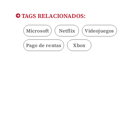
TAGS RELACIONADOS:
Microsoft
Netflix
Videojuegos
Pago de rentas
Xbox