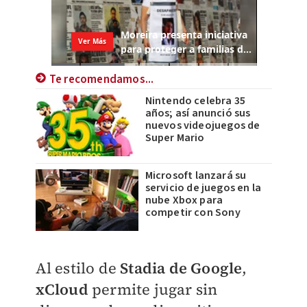
Te recomendamos...
Nintendo celebra 35
años; así anunció sus
nuevos videojuegos de
Super Mario
Microsoft lanzará su
servicio de juegos en la
nube Xbox para
competir con Sony
Al estilo de
Stadia de Google
,
xCloud
permite jugar sin