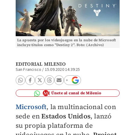
La apuesta por los videojuegos en la nube de Microsoft
incluye títulos como "Destiny 2". Foto: (Archivo)
EDITORIAL MILENIO
San Francisco
/
15.09.2020 14:39:25
Únete al canal de Milenio
Microsoft
, la multinacional con
sede en
Estados Unidos
, lanzó
su propia plataforma de
videojuegos en la nube,
Project