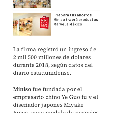
¡Prepara tus ahorros!
Miniso traerá productos
Marvel a México
La firma registró un ingreso de
2 mil 500 millones de dolares
durante 2018, según datos del
diario estadunidense.
Miniso
fue fundada por el
empresario chino Ye Guo fu y el
diseñador japones Miyake
Junya, cuyo modelo de negocios