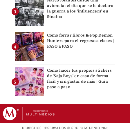
Narcovolantes desde una
avioneta: el día que se le declaró
la guerra a los 'influencers' en
Sinaloa
Cómo forrar libros K-Pop Demon
Hunters para el regreso a clases |
PASO a PASO
Cómo hacer tus propios stickers
de 'Saja Boys' en casa de forma
fácil y sin gastar de más | Guía
paso a paso
DERECHOS RESERVADOS © GRUPO MILENIO 2026