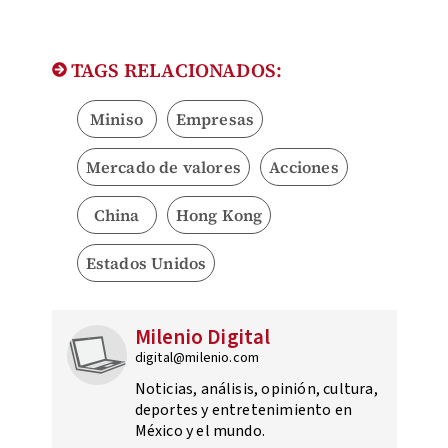
TAGS RELACIONADOS:
Miniso
Empresas
Mercado de valores
Acciones
China
Hong Kong
Estados Unidos
Milenio Digital
digital@milenio.com
Noticias, análisis, opinión, cultura,
deportes y entretenimiento en
México y el mundo.