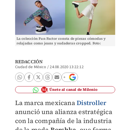
La colección Fun Factor consta de piezas cómodas y
relajadas como jeans y sudaderas cropped. Foto:
(Especial)
REDACCIÓN
Ciudad de México
/
24.08.2020 13:22:12
Únete al canal de Milenio
La marca mexicana
Distroller
anunció una alianza estratégica
con la compañía de la industria
de la moda
Bershka
, que forma