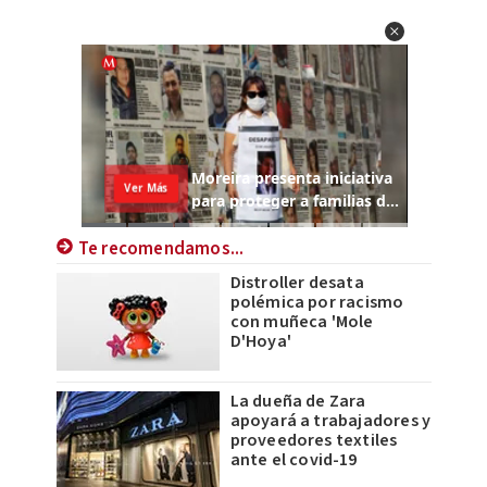
Te recomendamos...
Distroller desata
polémica por racismo
con muñeca 'Mole
D'Hoya'
La dueña de Zara
apoyará a trabajadores y
proveedores textiles
ante el covid-19