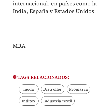
internacional, en países como la
India, España y Estados Unidos
MRA
TAGS RELACIONADOS:
moda
Distroller
Promarca
Inditex
Industria textil