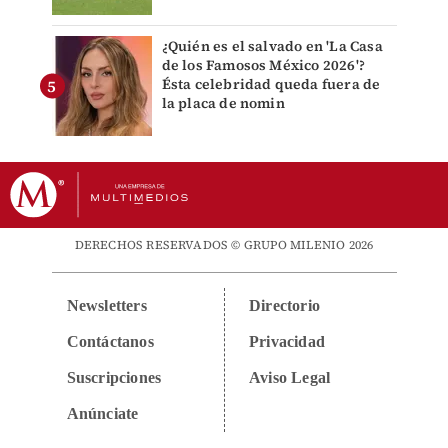
¿Quién es el salvado en 'La Casa
de los Famosos México 2026'?
Ésta celebridad queda fuera de
la placa de nomin
DERECHOS RESERVADOS © GRUPO MILENIO 2026
Newsletters
Directorio
Contáctanos
Privacidad
Suscripciones
Aviso Legal
Anúnciate