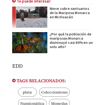
Te puede interesar:
Nieve cubre santuarios
de la Mariposa Monarca
en Michoacán
¿Por qué la población de
mariposas Monarca
disminuyó casi 60% en un
solo año?
EDD
TAGS RELACIONADOS:
plata
Coleccionismo
Numismática
Monedas