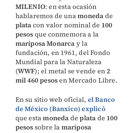
MILENIO
: en esta ocasión
hablaremos de una
moneda
de
plata
con valor nominal de
100
pesos
que conmemora a la
mariposa Monarca
y la
fundación, en 1961, del Fondo
Mundial para la Naturaleza
(
WWF
); el metal se vende en
2
mil 460 pesos
en Mercado Libre.
En su sitio web oficial,
el Banco
de México (Banxico) explicó
que esta
moneda
de
plata
de
100
pesos
sobre la
mariposa