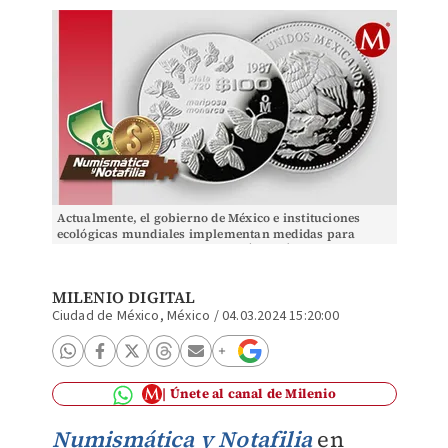
Actualmente, el gobierno de México e instituciones
ecológicas mundiales implementan medidas para
preservar la especie. | Banxico/Óscar Ávila
MILENIO DIGITAL
Ciudad de México, México
/
04.03.2024 15:20:00
Únete al canal de Milenio
Numismática y Notafilia
en