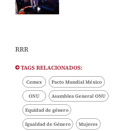
​RRR
TAGS RELACIONADOS:
Cemex
Pacto Mundial México
ONU
Asamblea General ONU
Equidad de género
Igualdad de Género
Mujeres