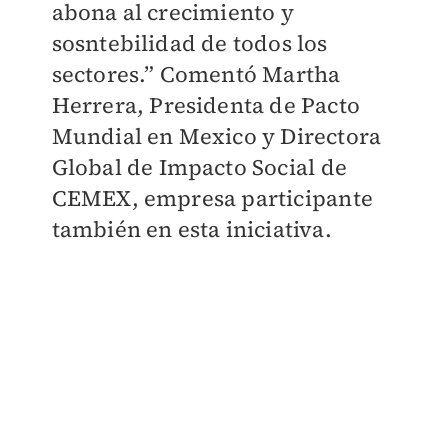
abona al crecimiento y
sosntebilidad de todos los
sectores.” Comentó Martha
Herrera, Presidenta de Pacto
Mundial en Mexico y Directora
Global de Impacto Social de
CEMEX, empresa participante
también en esta iniciativa.