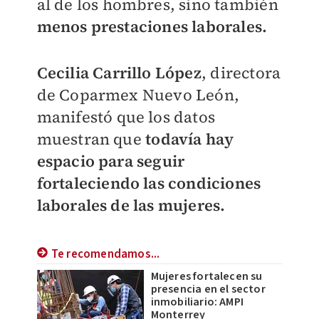
al de los hombres, sino también
menos prestaciones laborales.
Cecilia Carrillo López
, directora
de Coparmex Nuevo León,
manifestó que los datos
muestran que
todavía hay
espacio para seguir
fortaleciendo las condiciones
laborales de las mujeres.
Te recomendamos...
Mujeres fortalecen su
presencia en el sector
inmobiliario: AMPI
Monterrey