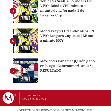
Toluca vs Seattle Sounders EN
VIVO: Dónde VER minuto a
minuto de la Jornada 1 de
Leagues Cup
Monterrey vs Orlando: Mira EN
VIVO Leagues Cup 2026 | Minuto
a minuto HOY
México vs Panamá: ¿Quién ganó
en Juegos Centroamericanos? |
RESULTADO
DERECHOS RESERVADOS © GRUPO MILENIO 2026