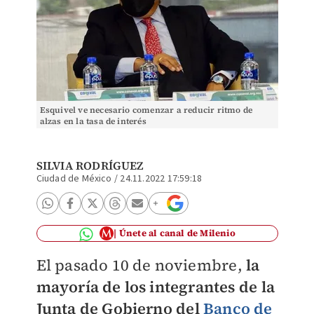
Esquivel ve necesario comenzar a reducir ritmo de
alzas en la tasa de interés
SILVIA RODRÍGUEZ
Ciudad de México
/
24.11.2022 17:59:18
Únete al canal de Milenio
El pasado 10 de noviembre,
la
mayoría de los integrantes de la
Junta de Gobierno
del
Banco de