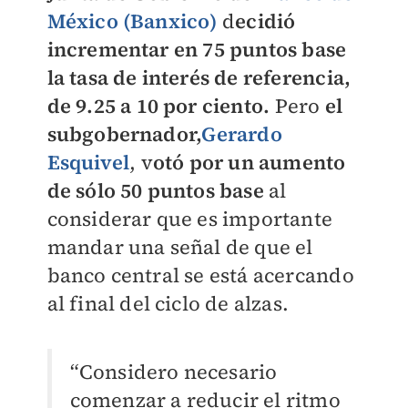
México (Banxico)
d
ecidió
incrementar en 75 puntos base
la tasa de interés de referencia,
de 9.25 a 10 por ciento.
Pero
el
subgobernador,
Gerardo
Esquivel
, v
otó por un aumento
de sólo 50 puntos base
al
considerar que es importante
mandar una señal de que el
banco central se está acercando
al final del ciclo de alzas.
“Considero necesario
comenzar a reducir el ritmo