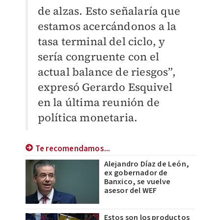
de alzas. Esto señalaría que
estamos acercándonos a la
tasa terminal del ciclo, y
sería congruente con el
actual balance de riesgos”,
expresó Gerardo Esquivel
en la última reunión de
política monetaria.
Te recomendamos...
Alejandro Díaz de León,
ex gobernador de
Banxico, se vuelve
asesor del WEF
Estos son los productos