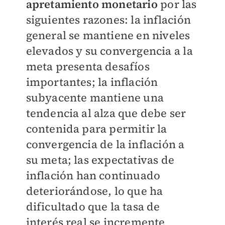
apretamiento monetario
por las
siguientes razones: la inflación
general se mantiene en niveles
elevados y su convergencia a la
meta presenta desafíos
importantes; la inflación
subyacente mantiene una
tendencia al alza que debe ser
contenida para permitir la
convergencia de la inflación a
su meta; las expectativas de
inflación han continuado
deteriorándose, lo que ha
dificultado que la tasa de
interés real se incremente