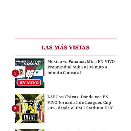
LAS MÁS VISTAS
México vs Panamá: Mira EN VIVO
Premundial Sub 20 | Minuto a
minuto Concacaf
LAFC vs Chivas: Dónde ver EN
VIVO Jornada 1 de Leagues Cup
2026 desde el BMO Stadium HOY