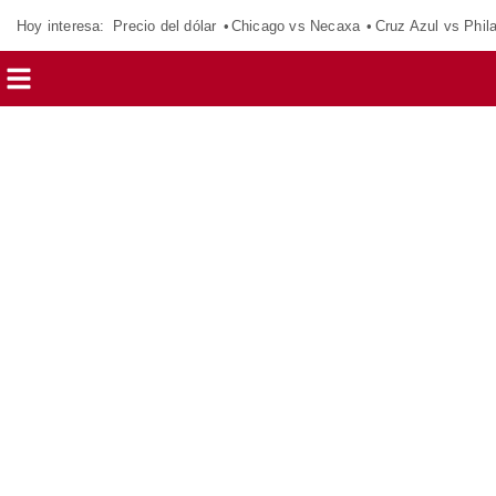
Hoy interesa:
Precio del dólar
Chicago vs Necaxa
Cruz Azul vs Phil