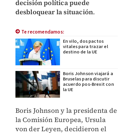
decisión política puede
desbloquear la situación
.
Te recomendamos:
En vilo, dos pactos
vitales para trazar el
destino de la UE
Boris Johnson viajará a
Bruselas para discutir
acuerdo pos-Brexit con
la UE
Boris Johnson y la presidenta de
la Comisión Europea, Ursula
von der Leyen, decidieron el