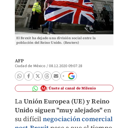
El Brexit ha dejado una división social entre la
población del Reino Unido. (Reuters)
AFP
Ciudad de México
/
08.12.2020 09:07:28
Únete al canal de Milenio
La
Unión Europea (UE) y Reino
Unido siguen "muy alejados"
en
su difícil
negociación comercial
post-Brexit
pese a que el tiempo