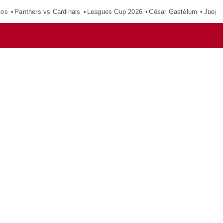
tos
Panthers vs Cardinals
Leagues Cup 2026
César Gastélum
Juego