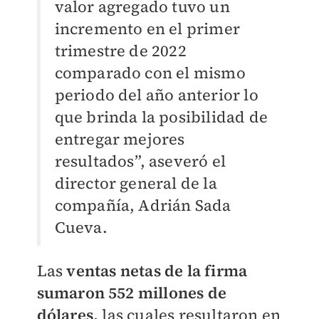
valor agregado tuvo un
incremento en el primer
trimestre de 2022
comparado con el mismo
periodo del año anterior lo
que brinda la posibilidad de
entregar mejores
resultados”, aseveró el
director general de la
compañía, Adrián Sada
Cueva.
Las
v
entas netas de la firma
sumaron 552 millones de
dólares,
las cuales resultaron en