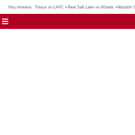
Hoy interesa:
Toluca vs LAFC
Real Salt Lake vs Atlante
Maratón