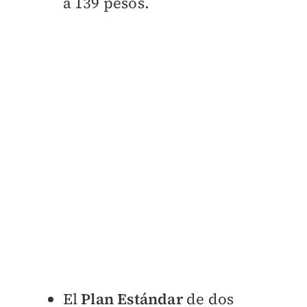
a 139 pesos.
El
Plan Estándar
de dos