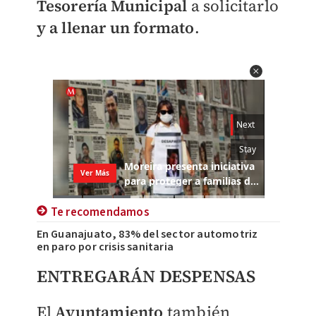
Tesorería Municipal
a solicitarlo
y a llenar un formato
.
Te recomendamos
En Guanajuato, 83% del sector automotriz
en paro por crisis sanitaria
ENTREGARÁN DESPENSAS
El
Ayuntamiento
también