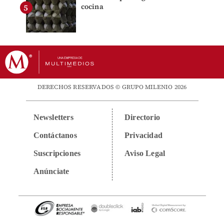
cocina
DERECHOS RESERVADOS © GRUPO MILENIO 2026
Newsletters
Directorio
Contáctanos
Privacidad
Suscripciones
Aviso Legal
Anúnciate