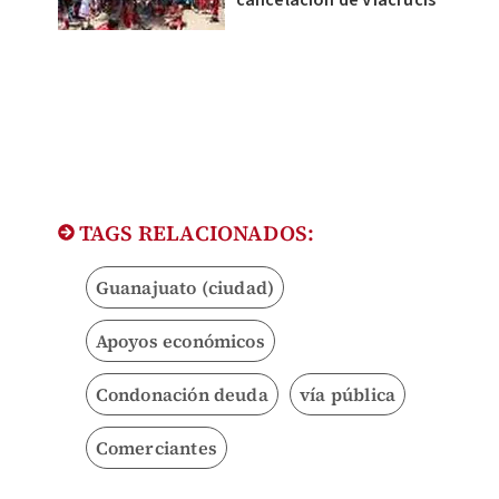
cancelación de Viacrucis
TAGS RELACIONADOS:
Guanajuato (ciudad)
Apoyos económicos
Condonación deuda
vía pública
Comerciantes