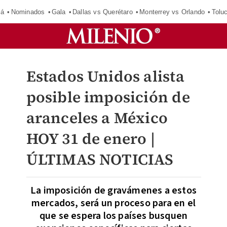
má
Nominados
Gala
Dallas vs Querétaro
Monterrey vs Orlando
Tolu
Estados Unidos alista
posible imposición de
aranceles a México
HOY 31 de enero |
ÚLTIMAS NOTICIAS
La imposición de gravámenes a estos
mercados, será un proceso para en el
que se espera los países busquen