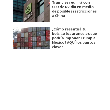
Trump se reunirá con
CEO de Nvidia en medio
de posibles restricciones
a China
¿Cómo resentirá tu
bolsillo los aranceles que
podría imponer Trump a
México? AQUÍ los puntos
claves