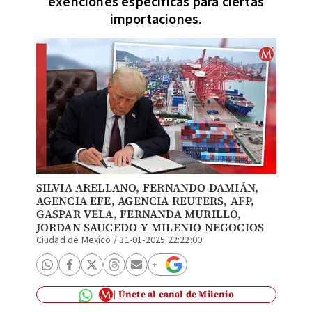
exenciones específicas para ciertas
importaciones.
SILVIA ARELLANO,
FERNANDO DAMIÁN
,
AGENCIA EFE
,
AGENCIA REUTERS
, AFP,
GASPAR VELA
,
FERNANDA MURILLO
,
JORDAN SAUCEDO
Y MILENIO NEGOCIOS
Ciudad de Mexico
/
31-01-2025 22:22:00
Únete al canal de Milenio