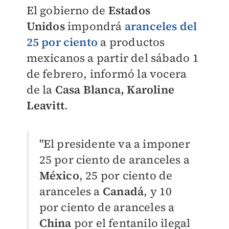
El gobierno de
Estados
Unidos
impondrá
aranceles del
25 por ciento
a productos
mexicanos a partir del sábado 1
de febrero, informó la vocera
de la
Casa Blanca,
Karoline
Leavitt
.
"El presidente va a imponer
25 por ciento de aranceles a
México
, 25 por ciento de
aranceles a
Canadá
, y 10
por ciento de aranceles a
China
por el fentanilo ilegal