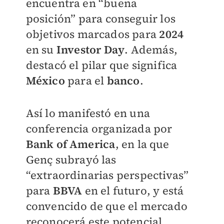
encuentra en “buena
posición”
para conseguir los
objetivos marcados para
2024
en su
Investor Day
. Además,
destacó el pilar que significa
México
para el
banco
.
Así lo manifestó en una
conferencia organizada por
Bank of America
, en la que
Genç subrayó las
“extraordinarias perspectivas”
para
BBVA
en el futuro, y está
convencido de que el mercado
reconocerá este potencial.