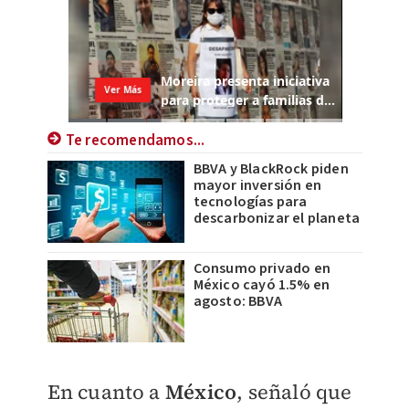
Te recomendamos...
BBVA y BlackRock piden
mayor inversión en
tecnologías para
descarbonizar el planeta
Consumo privado en
México cayó 1.5% en
agosto: BBVA
En cuanto a
México
, señaló que