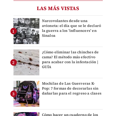
LAS MÁS VISTAS
Narcovolantes desde una
avioneta: el día que se le declaró
la guerra a los 'influencers' en
Sinaloa
¿Cómo eliminar las chinches de
cama? El método más efectivo
para acabar con la infestación |
GUÍA
Mochilas de Las Guerreras K-
Pop: 7 formas de decorarlas sin
dañarlas para el regreso a clases
Cómo hacer un cuaderno de los