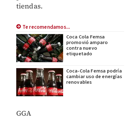
tiendas.
Te recomendamos...
Coca Cola Femsa
promovió amparo
contra nuevo
etiquetado
Coca-Cola Femsa podría
cambiar uso de energías
renovables
GGA