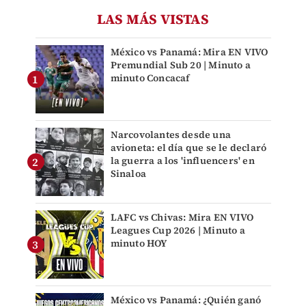
LAS MÁS VISTAS
México vs Panamá: Mira EN VIVO
Premundial Sub 20 | Minuto a
minuto Concacaf
Narcovolantes desde una
avioneta: el día que se le declaró
la guerra a los 'influencers' en
Sinaloa
LAFC vs Chivas: Mira EN VIVO
Leagues Cup 2026 | Minuto a
minuto HOY
México vs Panamá: ¿Quién ganó