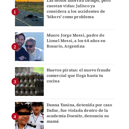
Las motos ahorran tiempo, pero
cuestan vidas: Jalisco ya
considera a los accidentes de
'bikers' como problema
Muere Jorge Messi, padre de
Lionel Messi, a los 68 años en
Rosario, Argentina
Huevos piratas: el nuevo fraude
comercial que llega hasta tu
cocina
Danna Yanina, detenida por caso
Dafne, fue violada dentro de la
academia Doenitz, denuncia su
mamá