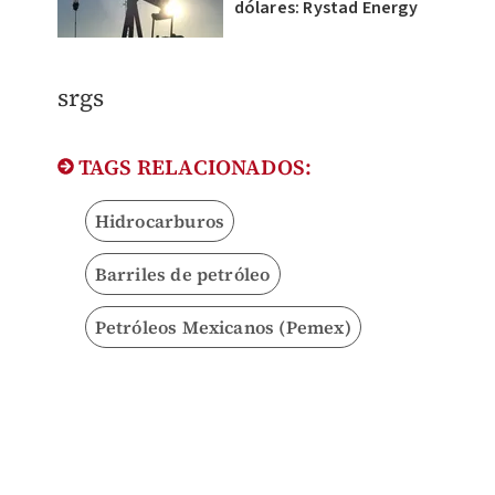
dólares: Rystad Energy
srgs
TAGS RELACIONADOS:
Hidrocarburos
Barriles de petróleo
Petróleos Mexicanos (Pemex)