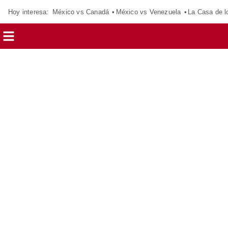
Hoy interesa:
México vs Canadá
México vs Venezuela
La Casa de 