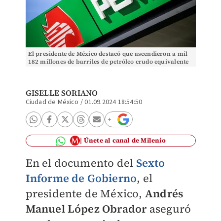
El presidente de México destacó que ascendieron a mil
182 millones de barriles de petróleo crudo equivalente
(MMbpce). I Archivo
GISELLE SORIANO
Ciudad de México
/
01.09.2024 18:54:50
Únete al canal de Milenio
En el documento del
Sexto
Informe de Gobierno
,
el
presidente de México,
Andrés
Manuel López Obrador
aseguró