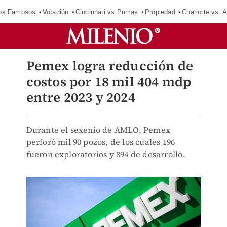
los Famosos
Votación
Cincinnati vs Pumas
Propiedad
Charlotte vs. A
Pemex logra reducción de
costos por 18 mil 404 mdp
entre 2023 y 2024
Durante el sexenio de AMLO, Pemex
perforó mil 90 pozos, de los cuales 196
fueron exploratorios y 894 de desarrollo.