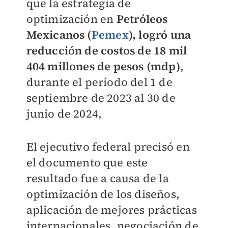
que l
a estrategia de
optimización en
Petróleos
Mexicanos (
Pemex
), logró una
reducción de costos de 18 mil
404 millones de pesos (mdp)
,
durante el período del 1 de
septiembre de 2023 al 30 de
junio de 2024,
El ejecutivo federal precisó en
el documento que este
resultado fue a causa de la
optimización de los diseños,
aplicación de mejores prácticas
internacionales, negociación de