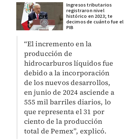
Ingresos tributarios
registraron nivel
histórico en 2023; te
decimos de cuánto fue el
PIB
“El incremento en la
producción de
hidrocarburos líquidos fue
debido a la incorporación
de los nuevos desarrollos,
en junio de 2024 asciende a
555 mil barriles diarios, lo
que representa el 31 por
ciento de la producción
total de Pemex”, explicó.