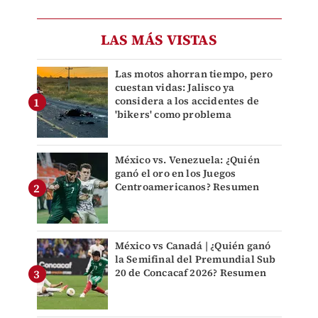
LAS MÁS VISTAS
Las motos ahorran tiempo, pero
cuestan vidas: Jalisco ya
considera a los accidentes de
'bikers' como problema
México vs. Venezuela: ¿Quién
ganó el oro en los Juegos
Centroamericanos? Resumen
México vs Canadá | ¿Quién ganó
la Semifinal del Premundial Sub
20 de Concacaf 2026? Resumen