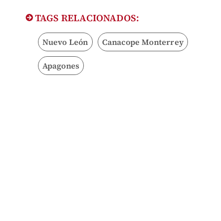
TAGS RELACIONADOS:
Nuevo León
Canacope Monterrey
Apagones