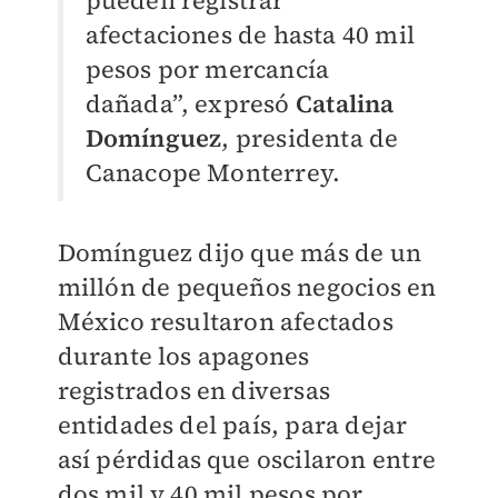
pueden registrar
afectaciones de hasta 40 mil
pesos por mercancía
dañada”, expresó
Catalina
Domínguez
, presidenta de
Canacope Monterrey.
Domínguez dijo que más de un
millón de pequeños negocios en
México resultaron afectados
durante los apagones
registrados en diversas
entidades del país, para dejar
así pérdidas que oscilaron entre
dos mil y 40 mil pesos por