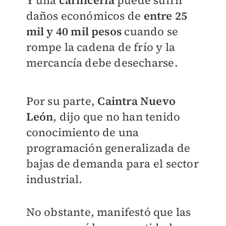
Y una
carnicería
puede sufrir
daños económicos de
entre
25
mil y 40 mil pesos
cuando se
rompe la cadena de frío y la
mercancía debe desecharse.
Por su parte,
Caintra Nuevo
León
, dijo que no han tenido
conocimiento de una
programación generalizada de
bajas de demanda para el sector
industrial.
No obstante, manifestó que las