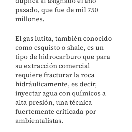
duplica al asignado el año
pasado, que fue de mil 750
millones.
El gas lutita, también conocido
como esquisto o shale, es un
tipo de hidrocarburo que para
su extracción comercial
requiere fracturar la roca
hidráulicamente
, es decir,
inyectar agua con químicos a
alta presión, una técnica
fuertemente criticada por
ambientalistas.