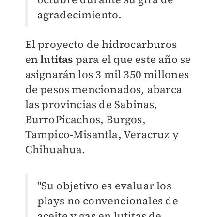
agradecimiento.
El proyecto de hidrocarburos
en
lutitas
para el que este año se
asignarán los 3 mil 350 millones
de pesos mencionados, abarca
las provincias de Sabinas,
BurroPicachos, Burgos,
Tampico-Misantla, Veracruz y
Chihuahua.
"Su objetivo es evaluar los
plays no convencionales de
aceite y gas en lutitas de