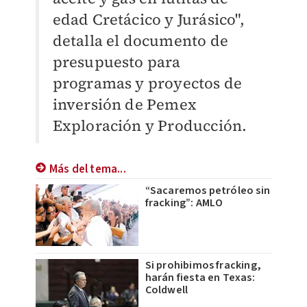
edad Cretácico y Jurásico",
detalla el documento de
presupuesto para
programas y proyectos de
inversión de Pemex
Exploración y Producción.
Más del tema...
“Sacaremos petróleo sin
fracking”: AMLO
Si prohibimos fracking,
harán fiesta en Texas:
Coldwell