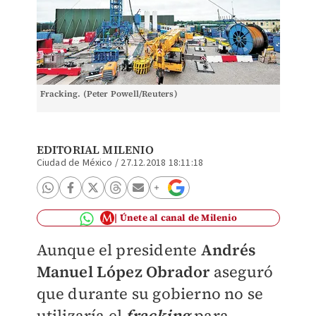
Fracking. (Peter Powell/Reuters)
EDITORIAL MILENIO
Ciudad de México
/
27.12.2018 18:11:18
Únete al canal de Milenio
Aunque el presidente
Andrés
Manuel López Obrador
aseguró
que durante su gobierno no se
utilizaría el
fracking
para