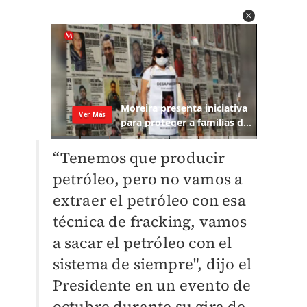
“Tenemos que producir
petróleo, pero no vamos a
extraer el petróleo con esa
técnica de fracking, vamos
a sacar el petróleo con el
sistema de siempre", dijo el
Presidente en un evento de
octubre durante su gira de