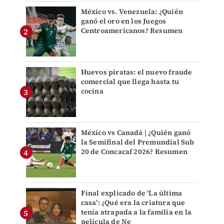
México vs. Venezuela: ¿Quién
ganó el oro en los Juegos
Centroamericanos? Resumen
Huevos piratas: el nuevo fraude
comercial que llega hasta tu
cocina
México vs Canadá | ¿Quién ganó
la Semifinal del Premundial Sub
20 de Concacaf 2026? Resumen
Final explicado de ‘La última
casa’: ¿Qué era la criatura que
tenía atrapada a la familia en la
película de Ne