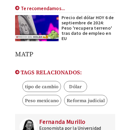
Te recomendamos...
Precio del dólar HOY 6 de
septiembre de 2024:
Peso 'recupera terreno'
tras dato de empleo en
EU
MATP
TAGS RELACIONADOS:
tipo de cambio
Dólar
Peso mexicano
Reforma judicial
Fernanda Murillo
Economista por la Universidad