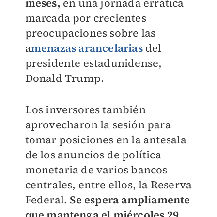
meses,
en una jornada errática
marcada por crecientes
preocupaciones sobre las
a
menazas arancelarias
del
presidente estadunidense,
Donald Trump.
Los inversores también
aprovecharon la sesión para
tomar posiciones en la antesala
de los anuncios de política
monetaria de varios bancos
centrales, entre ellos, la Reserva
Federal.
Se espera ampliamente
que mantenga el miércoles 29