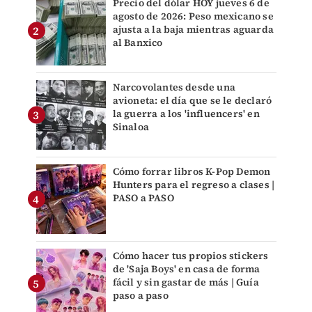
Precio del dólar HOY jueves 6 de
agosto de 2026: Peso mexicano se
ajusta a la baja mientras aguarda
al Banxico
Narcovolantes desde una
avioneta: el día que se le declaró
la guerra a los 'influencers' en
Sinaloa
Cómo forrar libros K-Pop Demon
Hunters para el regreso a clases |
PASO a PASO
Cómo hacer tus propios stickers
de 'Saja Boys' en casa de forma
fácil y sin gastar de más | Guía
paso a paso