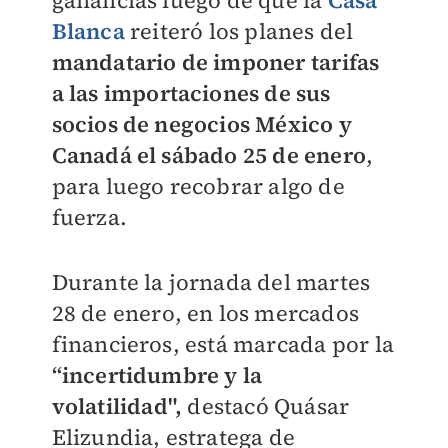
ganancias luego de que la
Casa
Blanca
reiteró los planes del
mandatario de imponer tarifas
a las importaciones de sus
socios de negocios México y
Canadá el sábado 25 de enero
,
para luego recobrar algo de
fuerza.
Durante la jornada del martes
28 de enero, en los mercados
financieros, está marcada por la
“incertidumbre y la
volatilidad",
destacó Quásar
Elizundia, estratega de