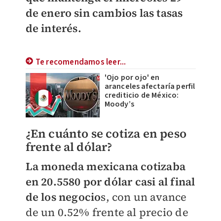
de enero sin cambios las tasas
de interés.
Te recomendamos leer...
'Ojo por ojo' en
aranceles afectaría perfil
crediticio de México:
Moody’s
¿En cuánto se cotiza en peso
frente al dólar?
La moneda mexicana cotizaba
en 20.5580 por dólar casi al final
de los negocio
s, con un avance
de un 0.52% frente al precio de