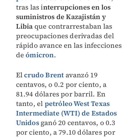
tras las i
nterrupciones en los
suministros de Kazajistán y
Libia
que contrarrestaban las
preocupaciones derivadas del
rápido avance en las infecciones
de
ómicron
.
El
crudo Brent
avanzó 19
centavos, o 0.2 por ciento, a
81.94 dólares por barril. En
tanto, el
petróleo West Texas
Intermediate (WTI) de Estados
Unidos
ganó 20 centavos, o 0.3
por ciento, a 79.10 dólares por