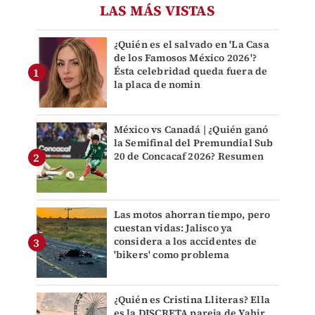
LAS MÁS VISTAS
¿Quién es el salvado en 'La Casa
de los Famosos México 2026'?
Ésta celebridad queda fuera de
la placa de nomin
México vs Canadá | ¿Quién ganó
la Semifinal del Premundial Sub
20 de Concacaf 2026? Resumen
Las motos ahorran tiempo, pero
cuestan vidas: Jalisco ya
considera a los accidentes de
'bikers' como problema
¿Quién es Cristina Lliteras? Ella
es la DISCRETA pareja de Yahir