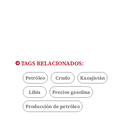
TAGS RELACIONADOS:
Petróleo
Crudo
Kazajistán
Libia
Precios gasolina
Producción de petróleo