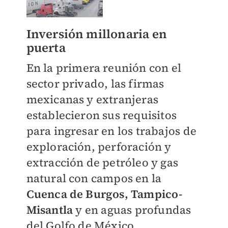
Inversión millonaria en
puerta
En la primera reunión con el
sector privado, las firmas
mexicanas y extranjeras
establecieron sus requisitos
para ingresar en los trabajos de
exploración, perforación y
extracción de petróleo y gas
natural con campos en la
Cuenca de Burgos, Tampico-
Misantla
y en aguas profundas
del Golfo de México,