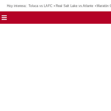
Hoy interesa:
Toluca vs LAFC
Real Salt Lake vs Atlante
Maratón