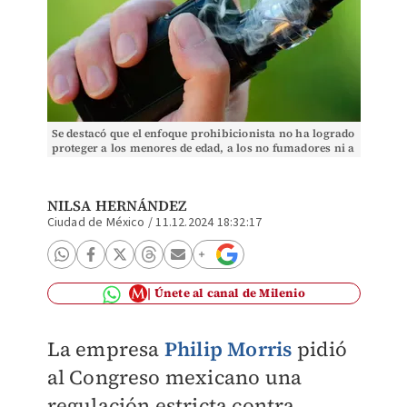
Se destacó que el enfoque prohibicionista no ha logrado
proteger a los menores de edad, a los no fumadores ni a
los adultos consumidores de nicotina.
NILSA HERNÁNDEZ
Ciudad de México
/
11.12.2024 18:32:17
Únete al canal de Milenio
La empresa
Philip Morris
pidió
al Congreso mexicano una
regulación estricta contra