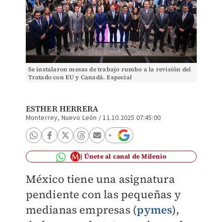
Se instalaron mesas de trabajo rumbo a la revisión del
Tratado con EU y Canadá. Especial
ESTHER HERRERA
Monterrey, Nuevo León
/
11.10.2025 07:45:00
Únete al canal de Milenio
México tiene una asignatura
pendiente con las pequeñas y
medianas empresas (
pymes
),