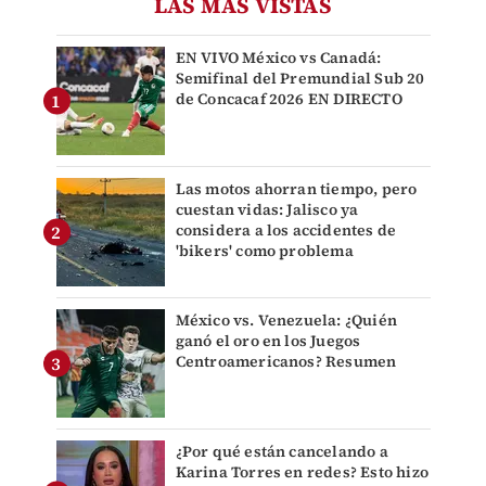
LAS MÁS VISTAS
EN VIVO México vs Canadá:
Semifinal del Premundial Sub 20
de Concacaf 2026 EN DIRECTO
Las motos ahorran tiempo, pero
cuestan vidas: Jalisco ya
considera a los accidentes de
'bikers' como problema
México vs. Venezuela: ¿Quién
ganó el oro en los Juegos
Centroamericanos? Resumen
¿Por qué están cancelando a
Karina Torres en redes? Esto hizo