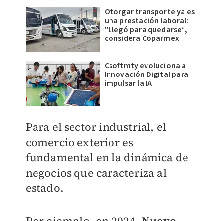
Otorgar transporte ya es
una prestación laboral:
"Llegó para quedarse”,
considera Coparmex
Csoftmty evoluciona a
Innovación Digital para
impulsar la IA
Para el sector industrial, el
comercio exterior es
fundamental en la dinámica de
negocios que caracteriza al
estado.
Por ejemplo, en 2024,
Nuevo