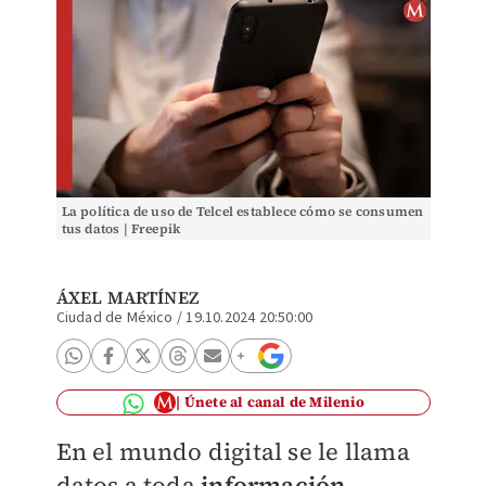
La política de uso de Telcel establece cómo se consumen
tus datos | Freepik
ÁXEL MARTÍNEZ
Ciudad de México
/
19.10.2024 20:50:00
Únete al canal de Milenio
En el mundo digital se le llama
datos a toda
información