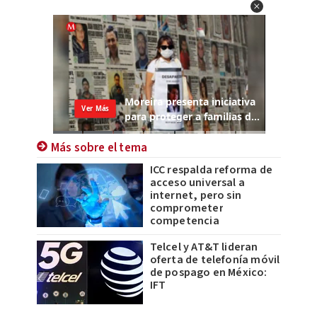
Más sobre el tema
ICC respalda reforma de
acceso universal a
internet, pero sin
comprometer
competencia
Telcel y AT&T lideran
oferta de telefonía móvil
de pospago en México:
IFT