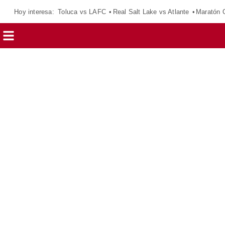
Hoy interesa:
Toluca vs LAFC
Real Salt Lake vs Atlante
Maratón