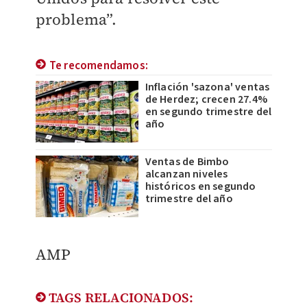
problema”.
Te recomendamos:
Inflación 'sazona' ventas
de Herdez; crecen 27.4%
en segundo trimestre del
año
Ventas de Bimbo
alcanzan niveles
históricos en segundo
trimestre del año
AMP
TAGS RELACIONADOS: