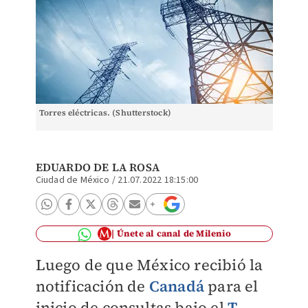
Torres eléctricas. (Shutterstock)
EDUARDO DE LA ROSA
Ciudad de México
/
21.07.2022 18:15:00
Únete al canal de Milenio
Luego de que México recibió la
notificación de
Canadá
para el
inicio de consultas bajo el
T-