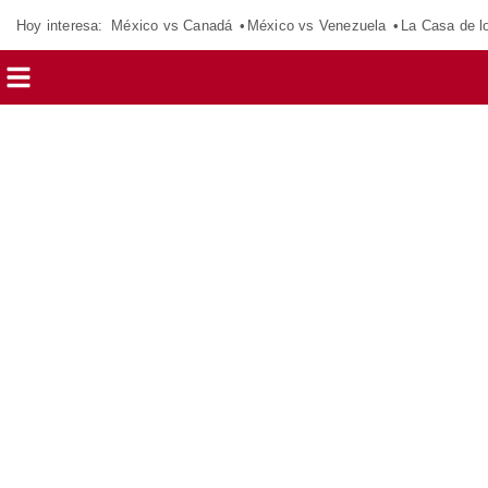
Hoy interesa:
México vs Canadá
México vs Venezuela
La Casa de 