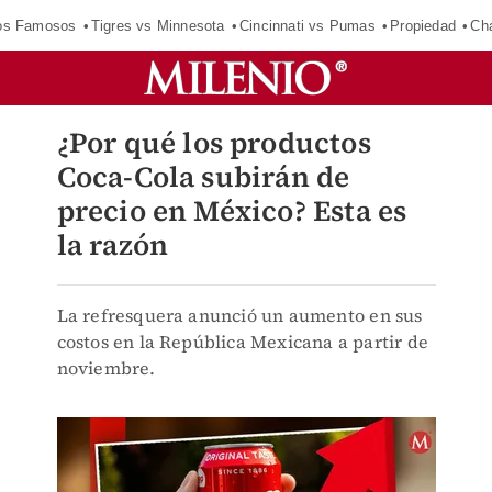
los Famosos
Tigres vs Minnesota
Cincinnati vs Pumas
Propiedad
Cha
¿Por qué los productos
Coca-Cola subirán de
precio en México? Esta es
la razón
La refresquera anunció un aumento en sus
costos en la República Mexicana a partir de
noviembre.