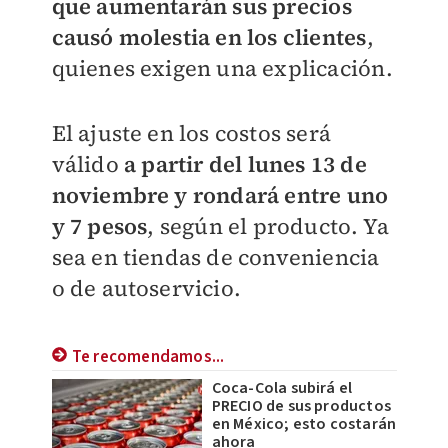
que aumentarán sus precios
causó molestia en los clientes
,
quienes exigen una explicación.
El ajuste en los costos será
válido
a partir del lunes 13 de
noviembre y rondará entre uno
y 7 pesos
, según el producto. Ya
sea en tiendas de conveniencia
o de autoservicio.
Te recomendamos...
Coca-Cola subirá el
PRECIO de sus productos
en México; esto costarán
ahora