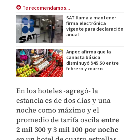
Te recomendamos...
SAT llama a mantener
firma electrónica
vigente para declaración
anual
Anpec afirma que la
canasta básica
disminuyó $45.50 entre
febrero y marzo
En los hoteles -agregó- la
estancia es de dos días y una
noche como máximo y el
promedio de tarifa oscila
entre
2 mil 300 y 3 mil 100 por noche
en un hotel de cuatro estrellas,