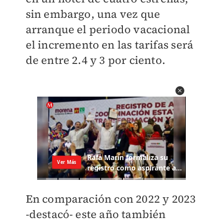
sin embargo, una vez que
arranque el periodo vacacional
el incremento en las tarifas será
de entre 2.4 y 3 por ciento.
En comparación con 2022 y 2023
-destacó- este año también