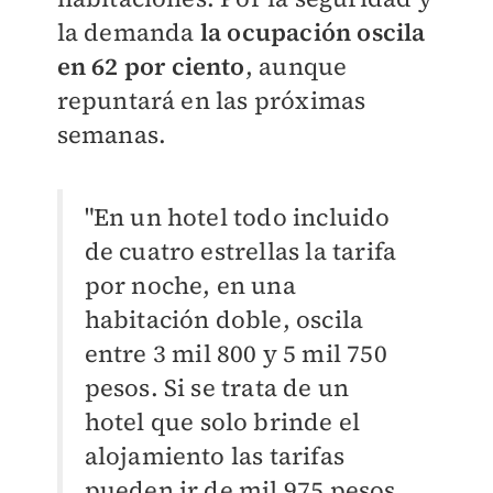
la demanda
la ocupación oscila
en 62 por ciento
, aunque
repuntará en las próximas
semanas.
"En un hotel todo incluido
de cuatro estrellas la tarifa
por noche, en una
habitación doble, oscila
entre 3 mil 800 y 5 mil 750
pesos. Si se trata de un
hotel que solo brinde el
alojamiento las tarifas
pueden ir de mil 975 pesos