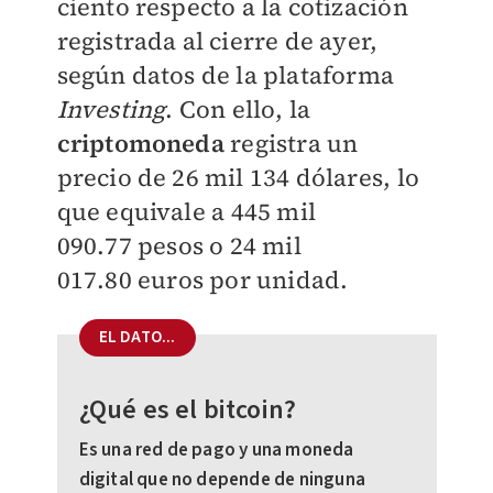
ciento respecto a la cotización
registrada al cierre de ayer,
según datos de la plataforma
Investing
. Con ello, la
criptomoneda
registra un
precio de 26 mil 134 dólares, lo
que equivale a
445 mil
090.77
pesos o
24 mil
017.80
euros por unidad.
EL DATO...
¿Qué es el bitcoin?
Es una red de pago y una moneda
digital que no depende de ninguna