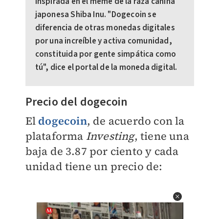
inspirada en el meme de la raza canina
japonesa Shiba Inu. "Dogecoin se
diferencia de otras monedas digitales
por una increíble y activa comunidad,
constituida por gente simpática como
tú", dice el portal de la moneda digital.
Precio del dogecoin
El
dogecoin
, de acuerdo con la
plataforma
Investing
, tiene una
baja de 3.87 por ciento y cada
unidad tiene un precio de: