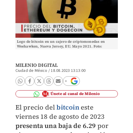
Logo de bitcoin en un cajero de criptomonedas en
Weehawken, Nueva Jersey, EU. Mayo 2021. Foto:
(Reuters)
MILENIO DIGITAL
Ciudad de México
/
18.08.2023 13:13:00
Únete al canal de Milenio
El precio del
bitcoin
este
viernes 18 de agosto de 2023
presenta una baja de 6.29
por