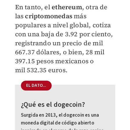
En tanto, el
ethereum
, otra de
las
criptomonedas
más
populares a nivel global, cotiza
con una baja de 3.92 por ciento,
registrando un precio de mil
667.37 dólares, o bien,
28 mil
397.15
pesos mexicanos o
mil
532.35
euros.
EL DATO...
¿Qué es el dogecoin?
Surgida en 2013, el dogecoin es una
moneda digital de código abierto