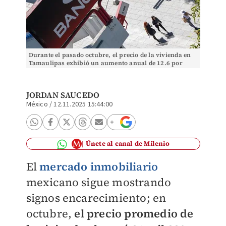
Durante el pasado octubre, el precio de la vivienda en
Tamaulipas exhibió un aumento anual de 12.6 por
ciento. Foto: Cuartoscuro
JORDAN SAUCEDO
México
/
12.11.2025 15:44:00
Únete al canal de Milenio
El
mercado inmobiliario
mexicano sigue mostrando
signos encarecimiento; en
octubre,
el precio promedio de