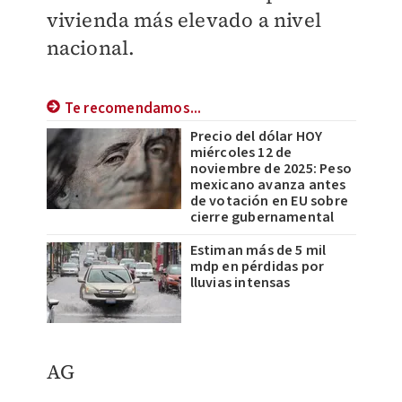
vivienda más elevado a nivel
nacional.
Te recomendamos...
Precio del dólar HOY
miércoles 12 de
noviembre de 2025: Peso
mexicano avanza antes
de votación en EU sobre
cierre gubernamental
Estiman más de 5 mil
mdp en pérdidas por
lluvias intensas
AG