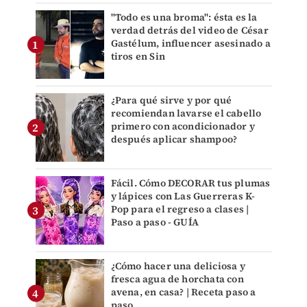
"Todo es una broma": ésta es la
verdad detrás del video de César
Gastélum, influencer asesinado a
tiros en Sin
¿Para qué sirve y por qué
recomiendan lavarse el cabello
primero con acondicionador y
después aplicar shampoo?
Fácil. Cómo DECORAR tus plumas
y lápices con Las Guerreras K-
Pop para el regreso a clases |
Paso a paso - GUÍA
¿Cómo hacer una deliciosa y
fresca agua de horchata con
avena, en casa? | Receta paso a
paso