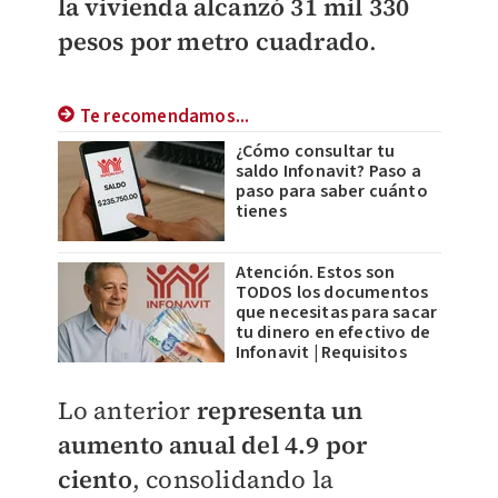
la vivienda alcanzó 31 mil 330
pesos por metro cuadrado
.
Te recomendamos...
¿Cómo consultar tu
saldo Infonavit? Paso a
paso para saber cuánto
tienes
Atención. Estos son
TODOS los documentos
que necesitas para sacar
tu dinero en efectivo de
Infonavit | Requisitos
Lo anterior
representa un
aumento anual del 4.9 por
ciento
, consolidando la