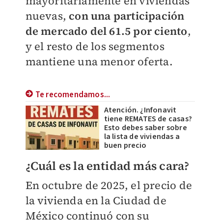
mayoritariamente en viviendas
nuevas,
con una participación
de mercado del 61.5 por ciento
,
y el resto de los segmentos
mantiene una menor oferta.
Te recomendamos...
Atención. ¿Infonavit
tiene REMATES de casas?
Esto debes saber sobre
la lista de viviendas a
buen precio
¿Cuál es la entidad más cara?
En octubre de 2025, el precio de
la vivienda en la Ciudad de
México continuó con su