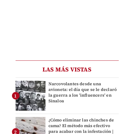
LAS MÁS VISTAS
Narcovolantes desde una
avioneta: el día que se le declaró
la guerra a los 'influencers' en
Sinaloa
¿Cómo eliminar las chinches de
cama? El método más efectivo
para acabar con la infestación |