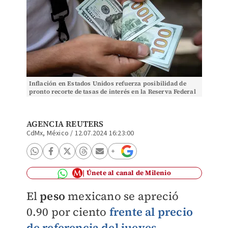
Inflación en Estados Unidos refuerza posibilidad de
pronto recorte de tasas de interés en la Reserva Federal
(Fed). | Reuters
AGENCIA REUTERS
CdMx, México
/
12.07.2024 16:23:00
Únete al canal de Milenio
El
peso
mexicano se apreció
0.90 por ciento
frente al precio
de referencia del jueves
,