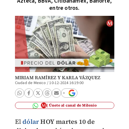
Azteca, BBVA, Citibanamex, Banorte,
entre otros.
MIRIAM RAMÍREZ
Y
KARLA VÁZQUEZ
Ciudad de Mexico
/
10-12-2024 16:19:00
Únete al canal de Milenio
El
dólar
HOY martes 10 de