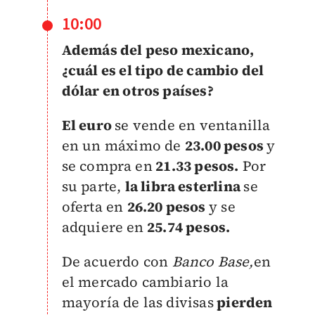
10:00
Además del peso mexicano,
¿cuál es el tipo de cambio del
dólar en otros países?
El euro
se vende en ventanilla
en un máximo de
23.00 pesos
y
se compra en
21.33 pesos.
Por
su parte,
la libra esterlina
se
oferta en
26.20 pesos
y se
adquiere en
25.74 pesos.
De acuerdo con
Banco Base,
e
n
el mercado cambiario la
mayoría de las divisas
pierden