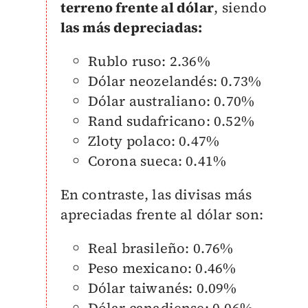
terreno frente al dólar
, siendo
las más depreciadas:
Rublo ruso: 2.36%
Dólar neozelandés: 0.73%
Dólar australiano: 0.70%
Rand sudafricano: 0.52%
Zloty polaco: 0.47%
Corona sueca: 0.41%
En contraste
, las divisas más
apreciadas
frente al dólar son:
Real brasileño: 0.76%
Peso mexicano: 0.46%
Dólar taiwanés: 0.09%
Dólar canadiense: 0.06%