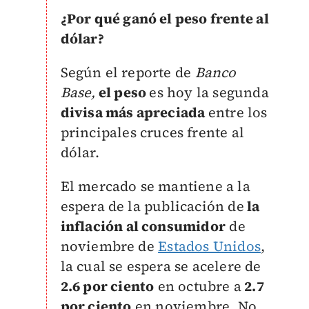
¿Por qué ganó el peso frente al
dólar?
Según el reporte de
Banco
Base,
el peso
es hoy la segunda
divisa más apreciada
entre los
principales cruces frente al
dólar.
El mercado se mantiene a la
espera de la publicación de
la
inflación al consumidor
de
noviembre de
Estados Unidos
,
la cual se espera se acelere de
2.6 por ciento
en octubre a
2.7
por ciento
en noviembre.
No