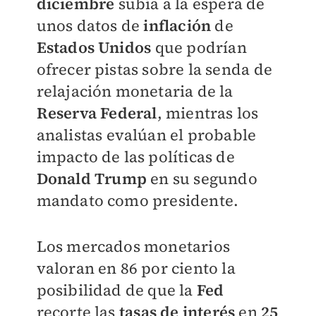
diciembre
subía a la espera de
unos datos de
inflación
de
Estados Unidos
que podrían
ofrecer pistas sobre la senda de
relajación monetaria de la
Reserva Federal
, mientras los
analistas evalúan el probable
impacto de las políticas de
Donald Trump
en su segundo
mandato como presidente.
Los mercados monetarios
valoran en 86 por ciento la
posibilidad de que la
Fed
recorte las
tasas de interés
en
25