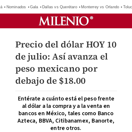
má
Nominados
Gala
Dallas vs Querétaro
Monterrey vs Orlando
Tolu
Precio del dólar HOY 10
de julio: Así avanza el
peso mexicano por
debajo de $18.00
Entérate a cuánto está el peso frente
al dólar a la compra y a la venta en
bancos en México, tales como Banco
Azteca, BBVA, Citibanamex, Banorte,
entre otros.