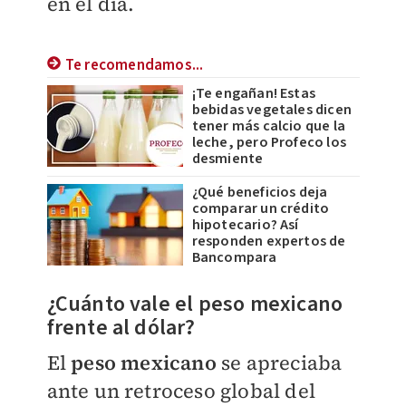
en el día.
Te recomendamos...
¡Te engañan! Estas
bebidas vegetales dicen
tener más calcio que la
leche, pero Profeco los
desmiente
¿Qué beneficios deja
comparar un crédito
hipotecario? Así
responden expertos de
Bancompara
¿Cuánto vale el peso mexicano
frente al dólar?
El
peso mexicano
se apreciaba
ante un retroceso global del