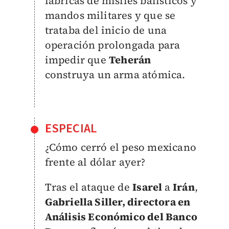
fábricas de misiles balísticos y
mandos militares y que se
trataba del inicio de una
operación prolongada para
impedir que
Teherán
construya un arma atómica.
ESPECIAL
¿Cómo cerró el peso mexicano
frente al dólar ayer?
Tras el ataque de
Isarel
a
Irán
,
Gabriella Siller, directora en
Análisis Económico del Banco