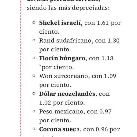
siendo las más depreciadas:
Shekel israelí
, con 1.61 por
ciento.
Rand sudafricano, con 1.30
por ciento
Florín húngaro
, con 1.18
`por ciento.
Won surcoreano, con 1.09
por ciento.
Dólar neozelandés
, con
1.02 por ciento.
Peso mexicano, con 0.97
por ciento.
Corona suec
a, con 0.96 por