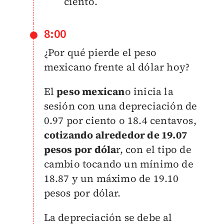
ciento.
8:00
¿Por qué pierde el peso
mexicano frente al dólar hoy?
El
peso mexican
o inicia la
sesión con una depreciación de
0.97 por ciento o 18.4 centavos,
cotizando alrededor de 19.07
pesos por dóla
r, con el tipo de
cambio tocando un mínimo de
18.87 y un máximo de 19.10
pesos por dólar.
La depreciación se debe al