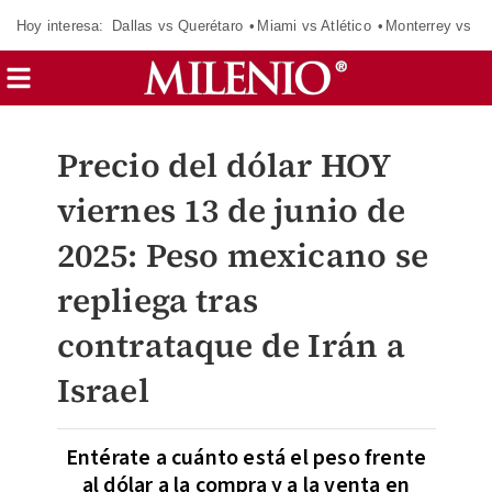
Hoy interesa:
Dallas vs Querétaro
Miami vs Atlético
Monterrey vs Or
Precio del dólar HOY
viernes 13 de junio de
2025: Peso mexicano se
repliega tras
contrataque de Irán a
Israel
Entérate a cuánto está el peso frente
al dólar a la compra y a la venta en