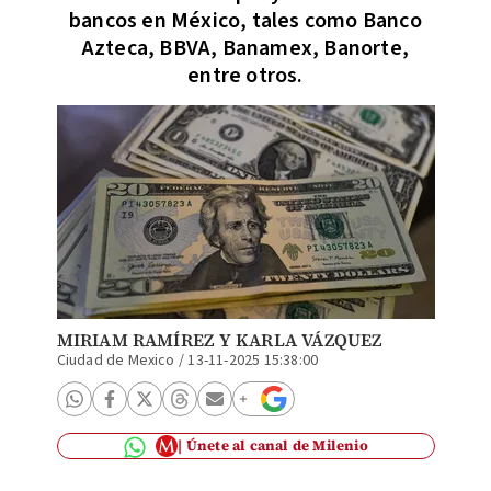
bancos en México, tales como Banco
Azteca, BBVA, Banamex, Banorte,
entre otros.
MIRIAM RAMÍREZ
Y
KARLA VÁZQUEZ
Ciudad de Mexico
/
13-11-2025 15:38:00
Únete al canal de Milenio