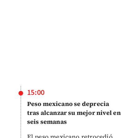
15:00
Peso mexicano se deprecia
tras alcanzar su mejor nivel en
seis semanas
El peso mexicano retrocedió