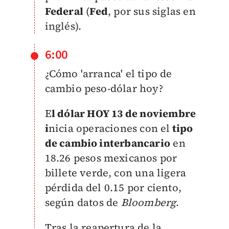
Federal
(
Fed
, por sus siglas en
inglés).
6:00
¿Cómo 'arranca' el tipo de
cambio peso-dólar hoy?
E
l dólar HOY 13 de noviembre
i
nicia operaciones con el
tipo
de cambio interbancario
en
18.26 pesos mexicanos por
billete verde, con una ligera
pérdida del 0.15 por ciento,
según datos de
Bloomberg
.
Tras la reapertura de la