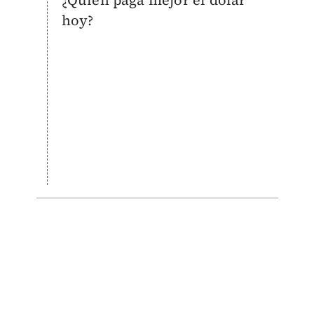
¿Quién paga mejor el dólar
hoy?