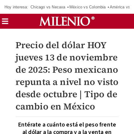
Hoy interesa:
Chicago vs Necaxa
México vs Colombia
América vs S
Precio del dólar HOY
jueves 13 de noviembre
de 2025: Peso mexicano
repunta a nivel no visto
desde octubre | Tipo de
cambio en México
Entérate a cuánto está el peso frente
al dólar a la compra y a la venta en