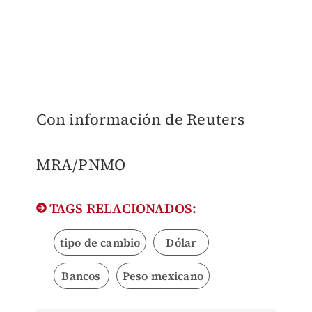
Con información de Reuters
MRA/PNMO
TAGS RELACIONADOS:
tipo de cambio
Dólar
Bancos
Peso mexicano