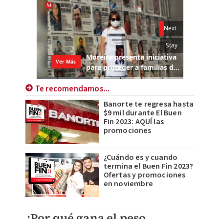
Te recomendamos...
Banorte te regresa hasta
$9 mil durante El Buen
Fin 2023: AQUÍ las
promociones
¿Cuándo es y cuando
termina el Buen Fin 2023?
Ofertas y promociones
en noviembre
¿Por qué gana el peso