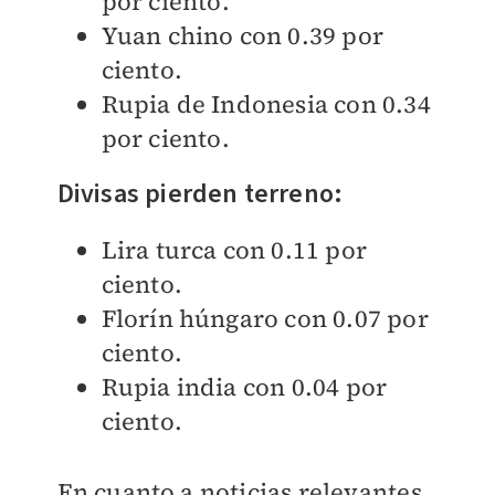
por ciento.
Yuan chino con 0.39 por
ciento.
Rupia de Indonesia con 0.34
por ciento.
Divisas pierden terreno:
Lira turca con 0.11 por
ciento.
Florín húngaro con 0.07 por
ciento.
Rupia india con 0.04 por
ciento.
En cuanto a noticias relevantes,