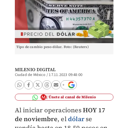
Tipo de cambio peso-dólar. Foto: (Reuters)
MILENIO DIGITAL
Ciudad de México
/
17.11.2023 09:48:00
Únete al canal de Milenio
Al iniciar operaciones
HOY 17
de noviembre
, el
dólar
se
vendía hasta en 18.50 pesos en