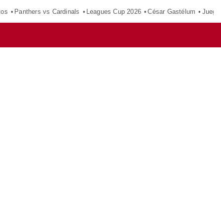
tos
Panthers vs Cardinals
Leagues Cup 2026
César Gastélum
Juego