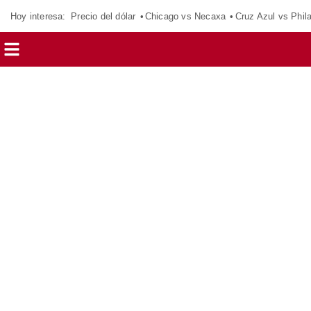
Hoy interesa:
Precio del dólar
Chicago vs Necaxa
Cruz Azul vs Phil