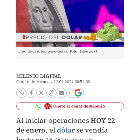
Tipo de cambio peso-dólar. Foto: (Reuters)
MILENIO DIGITAL
Ciudad de México
/
22.01.2024 08:51:00
Únete al canal de Milenio
Al iniciar operaciones
HOY 22
de enero
, el
dólar
se vendía
hasta en 18.00 pesos en