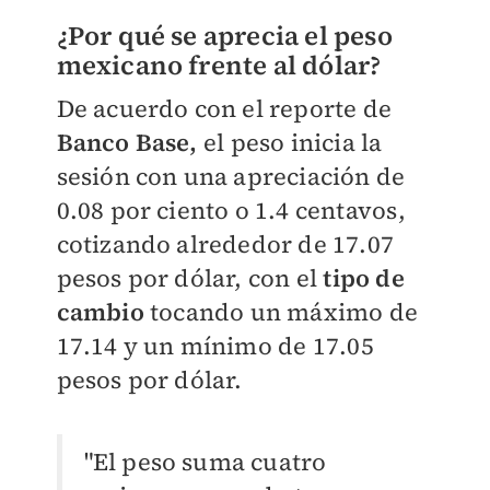
¿Por qué se aprecia el peso
mexicano frente al dólar?
De acuerdo con el reporte de
Banco Base,
el peso inicia la
sesión con una apreciación de
0.08 por ciento o 1.4 centavos,
cotizando alrededor de 17.07
pesos por dólar, con el
tipo de
cambio
tocando un máximo de
17.14 y un mínimo de 17.05
pesos por dólar.
"El peso suma cuatro