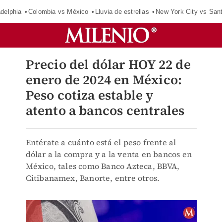
adelphia
Colombia vs México
Lluvia de estrellas
New York City vs San
Precio del dólar HOY 22 de
enero de 2024 en México:
Peso cotiza estable y
atento a bancos centrales
Entérate a cuánto está el peso frente al
dólar a la compra y a la venta en bancos en
México, tales como Banco Azteca, BBVA,
Citibanamex, Banorte, entre otros.