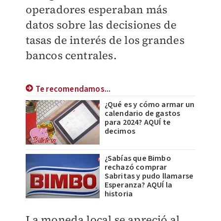
operadores esperaban más
datos sobre las decisiones de
tasas de interés de los grandes
bancos centrales.
Te recomendamos...
¿Qué es y cómo armar un
calendario de gastos
para 2024? AQUÍ te
decimos
¿Sabías que Bimbo
rechazó comprar
Sabritas y pudo llamarse
Esperanza? AQUÍ la
historia
La moneda local se apreció al